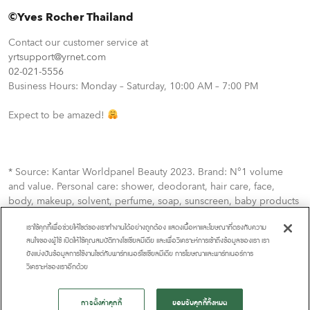
©Yves Rocher Thailand
Contact our customer service at
yrtsupport@yrnet.com
02-021-5556
Business Hours: Monday – Saturday, 10:00 AM – 7:00 PM
Expect to be amazed!
* Source: Kantar Worldpanel Beauty 2023. Brand: N°1 volume
and value. Personal care: shower, deodorant, hair care, face,
body, makeup, solvent, perfume, soap, sunscreen, baby products
เราใช้คุกกี้เพื่อช่วยให้ไซต์ของเราทำงานได้อย่างถูกต้อง แสดงเนื้อหาและโฆษณาที่ตรงกับความ
สนใจของผู้ใช้ เปิดให้ใช้คุณสมบัติทางโซเชียลมีเดีย และเพื่อวิเคราะห์การเข้าถึงข้อมูลของเรา เรา
ยังแบ่งปันข้อมูลการใช้งานไซต์กับพาร์ทเนอร์โซเชียลมีเดีย การโฆษณาและพาร์ทเนอร์การ
วิเคราะห์ของเราอีกด้วย
การตั้งค่าคุกกี้
ยอมรับคุกกี้ทั้งหมด
© 2025 Yves Rocher