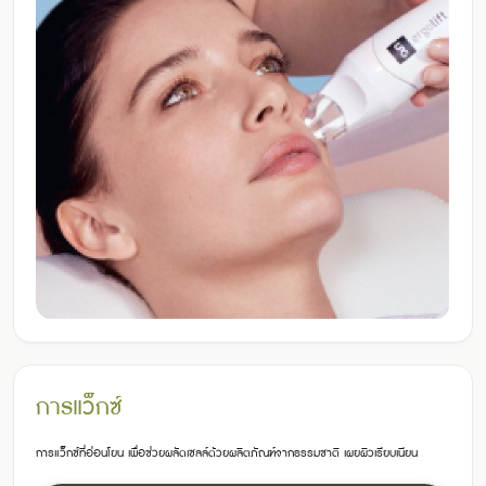
การแว็กซ์
การแว็กซ์ที่อ่อนโยน เพื่อช่วยผลัดเซลล์ด้วยผลิตภัณฑ์จากธรรมชาติ เผยผิวเรียบเนียน