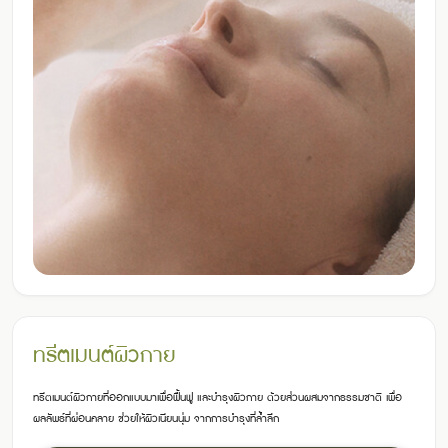
ทรีตเมนต์ผิวกาย
ทรีตเมนต์ผิวกายที่ออกแบบมาเพื่อฟื้นฟู และบำรุงผิวกาย
ด้วยส่วนผสมจากธรรมชาติ เพื่อ
ผลลัพธ์ที่ผ่อนคลาย ช่วยให้ผิวเนียนนุ่ม
จากการบำรุงที่ล้ำลึก