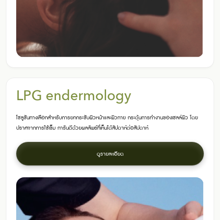
LPG endermology
โซลูชันทางเลือกสำหรับการยกกระชับผิวหน้าและผิวกาย กระตุ้นการทำงานของเซลล์ผิว โดย
ปราศจากการใช้เข็ม การันตีด้วยผลลัพธ์ที่เห็นได้สัปดาห์ต่อสัปดาห์
ดูรายละเอียด