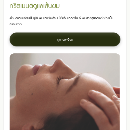
ทรีตเมนต์ดูเเลเส้นผม
ผ่อนคลายพร้อมฟื้นฟูเส้นผมและหนังศีรษะ ให้กลับมาสดชื่น คืนผมสวยสุขภาพดีอย่างเป็น
ธรรมชาติ
ดูรายละเอียด